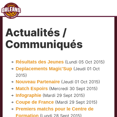
Actualités /
Communiqués
Résultats des Jeunes
(
Lundi 05 Oct 2015
)
Deplacements Magic'Sup
(
Jeudi 01 Oct
2015
)
Nouveau Partenaire
(
Jeudi 01 Oct 2015
)
Match Espoirs
(
Mercredi 30 Sept 2015
)
Infographie
(
Mardi 29 Sept 2015
)
Coupe de France
(
Mardi 29 Sept 2015
)
Premiers matchs pour le Centre de
Formation
(
Lundi 28 Sept 2015
)