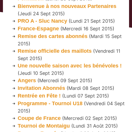
Bienvenue à nos nouveaux Partenaires
(
Jeudi 24 Sept 2015
)
PRO A - Sluc Nancy
(
Lundi 21 Sept 2015
)
France-Espagne
(
Mercredi 16 Sept 2015
)
Remise des cartes abonnés
(
Mardi 15 Sept
2015
)
Remise officielle des maillots
(
Vendredi 11
Sept 2015
)
Une nouvelle saison avec les bénévoles !
(
Jeudi 10 Sept 2015
)
Angers
(
Mercredi 09 Sept 2015
)
Invitation Abonnés
(
Mardi 08 Sept 2015
)
Rentrée en Fête !
(
Lundi 07 Sept 2015
)
Programme - Tournoi U18
(
Vendredi 04 Sept
2015
)
Coupe de France
(
Mercredi 02 Sept 2015
)
Tournoi de Montaigu
(
Lundi 31 Août 2015
)