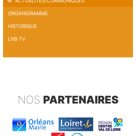
ACTUALITÉS/COMMUNIQUÉS
ORGANIGRAMME
HISTORIQUE
LNB TV
NOS
PARTENAIRES