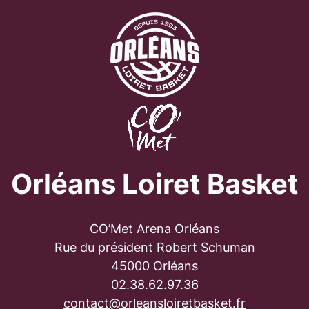
Orléans Loiret Basket
CO’Met Arena Orléans
Rue du président Robert Schuman
45000 Orléans
02.38.62.97.36
contact@orleansloiretbasket.fr