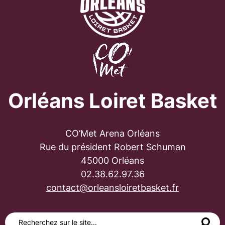
Orléans Loiret Basket
CO’Met Arena Orléans
Rue du président Robert Schuman
45000 Orléans
02.38.62.97.36
contact@orleansloiretbasket.fr