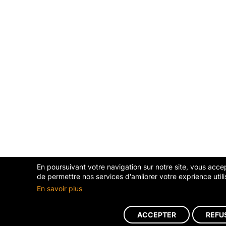
En poursuivant votre navigation sur notre site, vous accept
de permettre nos services d'amliorer votre exprience utili
En savoir plus
ACCEPTER
REFU