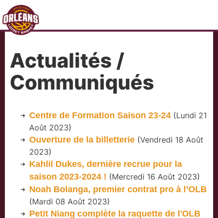
Actualités /
Communiqués
Centre de Formation Saison 23-24
(
Lundi 21
Août 2023
)
Ouverture de la billetterie
(
Vendredi 18 Août
2023
)
Kahlil Dukes, dernière recrue pour la
saison 2023-2024 !
(
Mercredi 16 Août 2023
)
Noah Bolanga, premier contrat pro à l’OLB
(
Mardi 08 Août 2023
)
Petit Niang complète la raquette de l'OLB