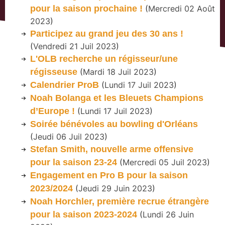
pour la saison prochaine !
(
Mercredi 02 Août
2023
)
Participez au grand jeu des 30 ans !
(
Vendredi 21 Juil 2023
)
L'OLB recherche un régisseur/une
régisseuse
(
Mardi 18 Juil 2023
)
Calendrier ProB
(
Lundi 17 Juil 2023
)
Noah Bolanga et les Bleuets Champions
d’Europe !
(
Lundi 17 Juil 2023
)
Soirée bénévoles au bowling d'Orléans
(
Jeudi 06 Juil 2023
)
Stefan Smith, nouvelle arme offensive
pour la saison 23-24
(
Mercredi 05 Juil 2023
)
Engagement en Pro B pour la saison
2023/2024
(
Jeudi 29 Juin 2023
)
Noah Horchler, première recrue étrangère
pour la saison 2023-2024
(
Lundi 26 Juin