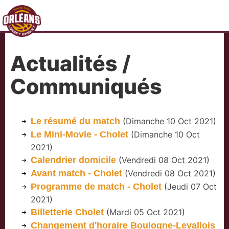
Actualités /
Communiqués
Le résumé du match
(
Dimanche 10 Oct 2021
)
Le Mini-Movie - Cholet
(
Dimanche 10 Oct
2021
)
Calendrier domicile
(
Vendredi 08 Oct 2021
)
Avant match - Cholet
(
Vendredi 08 Oct 2021
)
Programme de match - Cholet
(
Jeudi 07 Oct
2021
)
Billetterie Cholet
(
Mardi 05 Oct 2021
)
Changement d'horaire Boulogne-Levallois