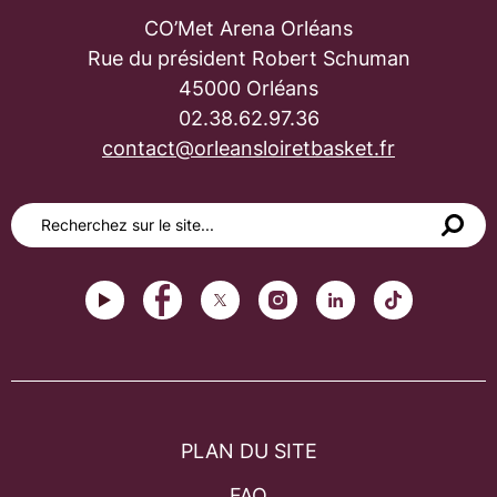
CO’Met Arena Orléans
Rue du président Robert Schuman
45000 Orléans
02.38.62.97.36
contact@orleansloiretbasket.fr
PLAN DU SITE
FAQ