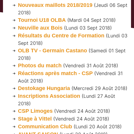
Nouveaux maillots 2018/2019
(
Jeudi 06 Sept
2018
)
Tournoi U18 OLBA
(
Mardi 04 Sept 2018
)
Neuville aux Bois
(
Lundi 03 Sept 2018
)
Résultats du Centre de Formation
(
Lundi 03
Sept 2018
)
OLB TV - Germain Castano
(
Samedi 01 Sept
2018
)
Photos du match
(
Vendredi 31 Août 2018
)
Réactions après match - CSP
(
Vendredi 31
Août 2018
)
Destokage Hungaria
(
Mercredi 29 Août 2018
)
Inscriptions Association
(
Lundi 27 Août
2018
)
CSP Limoges
(
Vendredi 24 Août 2018
)
Stage à Vittel
(
Vendredi 24 Août 2018
)
Communication Club
(
Lundi 20 Août 2018
)