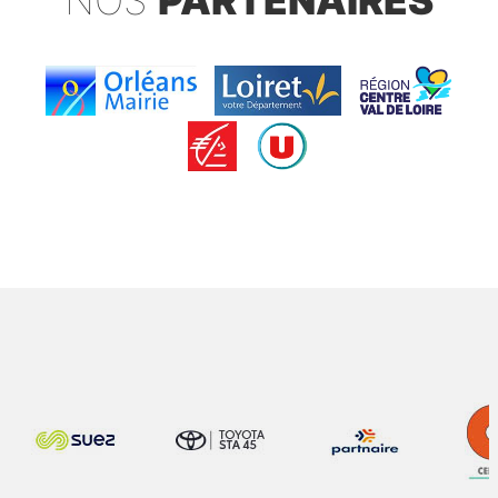
NOS
PARTENAIRES