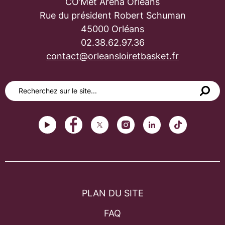
CO’Met Arena Orléans
Rue du président Robert Schuman
45000 Orléans
02.38.62.97.36
contact@orleansloiretbasket.fr
PLAN DU SITE
FAQ