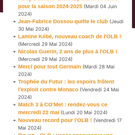
pour la saison 2024-2025
(
Mardi 04 Juin
2024
)
Jean-Fabrice Dossou quitte le club
(
Jeudi
30 Mai 2024
)
Lamine Kébé, nouveau coach de l'OLB !
(
Mercredi 29 Mai 2024
)
Nicolas Guerin, 2 ans de plus à l'OLB !
(
Mercredi 29 Mai 2024
)
Merci pour tout Germain
(
Mardi 28 Mai
2024
)
Trophée du Futur : les espoirs frôlent
l'exploit contre Monaco
(
Vendredi 24 Mai
2024
)
Match 3 à CO'Met : rendez-vous ce
mercredi 22 mai
(
Lundi 20 Mai 2024
)
Nouveau record pour l'OLB !
(
Vendredi 17
Mai 2024
)