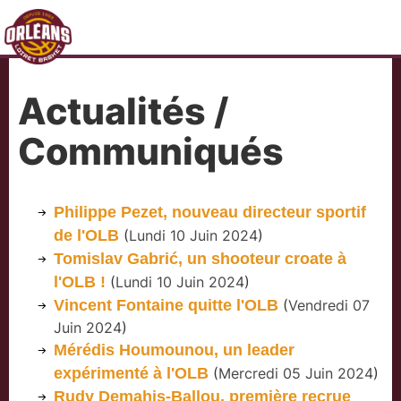
Actualités /
Communiqués
Philippe Pezet, nouveau directeur sportif
de l'OLB
(
Lundi 10 Juin 2024
)
Tomislav Gabrić, un shooteur croate à
l'OLB !
(
Lundi 10 Juin 2024
)
Vincent Fontaine quitte l'OLB
(
Vendredi 07
Juin 2024
)
Mérédis Houmounou, un leader
expérimenté à l'OLB
(
Mercredi 05 Juin 2024
)
Rudy Demahis-Ballou, première recrue