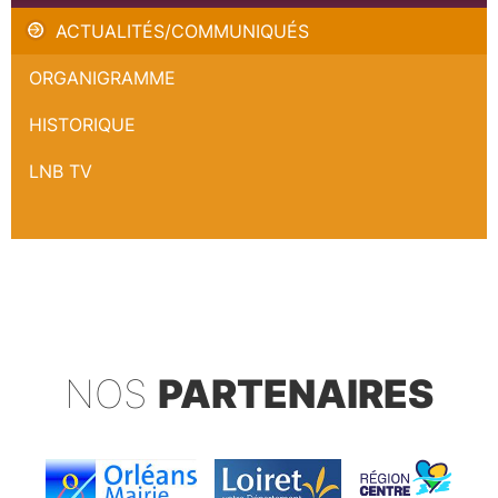
ACTUALITÉS/COMMUNIQUÉS
ORGANIGRAMME
HISTORIQUE
LNB TV
NOS
PARTENAIRES