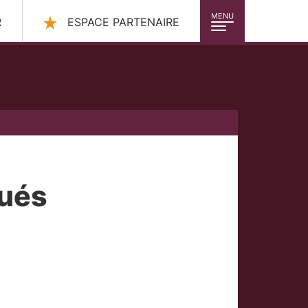
MENU
R
ESPACE PARTENAIRE
qués