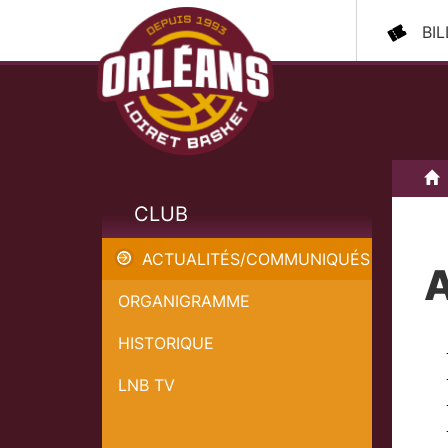
BI
A
CLUB
ACTUALITÉS/COMMUNIQUÉS
A
ORGANIGRAMME
HISTORIQUE
LNB TV