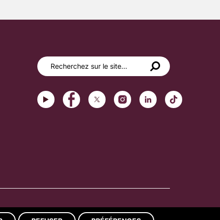
Réalisation du site : ads-COM