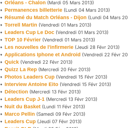
Orléans - Chalon
(
Mardi 05 Mars 2013
)
Permanences billetterie
(
Lundi 04 Mars 2013
)
Résumé du Match Orléans - Dijon
(
Lundi 04 Mars 20
Torrell Martin
(
Vendredi 01 Mars 2013
)
Leaders Cup Le Doc
(
Vendredi 01 Mars 2013
)
TOP 10 Février
(
Vendredi 01 Mars 2013
)
Les nouvelles de l'infirmerie
(
Jeudi 28 Févr 2013
)
Applications Iphone et Android
(
Vendredi 22 Févr 20
Quick
(
Vendredi 22 Févr 2013
)
Quizz La Rep
(
Mercredi 20 Févr 2013
)
Photos Leaders Cup
(
Vendredi 15 Févr 2013
)
Interview Antoine Eito
(
Vendredi 15 Févr 2013
)
Détection
(
Mercredi 13 Févr 2013
)
Leaders Cup J-1
(
Mercredi 13 Févr 2013
)
Nuit du Basket
(
Lundi 11 Févr 2013
)
Marco Pellin
(
Samedi 09 Févr 2013
)
Leaders Cup
(
Jeudi 07 Févr 2013
)