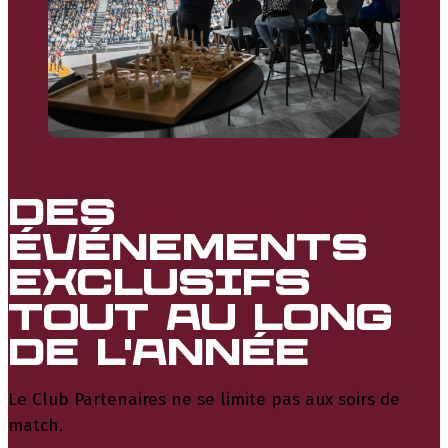
Des
événements
exclusifs
tout au long
de l'année
Le Club Partenaires ne se limite pas aux soirs de
match.