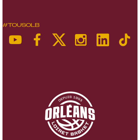
#TOUSOLB
Youtube OLB
Facebook OLB
X OLB
Instagram OLB
LinkedIn OLB
Tiktok OL