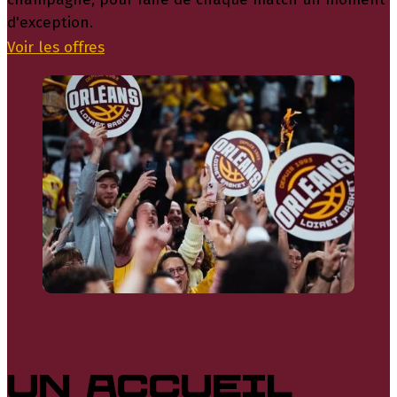
d'exception.
Voir les offres
Un accueil