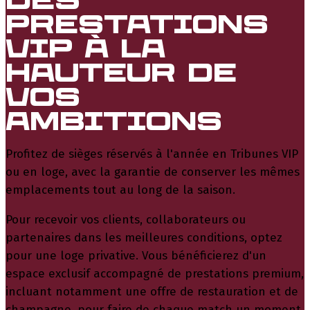
Des
prestations
VIP à la
hauteur de
vos
ambitions
Profitez de sièges réservés à l'année en Tribunes VIP
ou en loge, avec la garantie de conserver les mêmes
emplacements tout au long de la saison.
Pour recevoir vos clients, collaborateurs ou
partenaires dans les meilleures conditions, optez
pour une loge privative. Vous bénéficierez d'un
espace exclusif accompagné de prestations premium,
incluant notamment une offre de restauration et de
champagne, pour faire de chaque match un moment