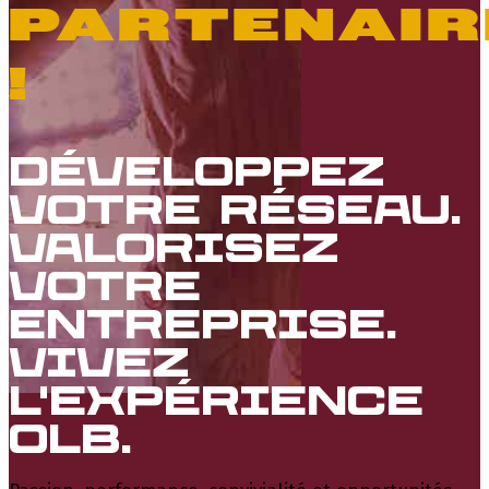
PARTENAIR
!
Développez
votre réseau.
Valorisez
votre
entreprise.
Vivez
l'expérience
OLB.