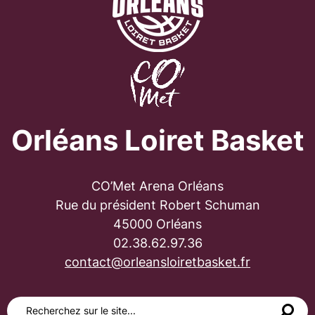
Orléans Loiret Basket
CO’Met Arena Orléans
Rue du président Robert Schuman
45000 Orléans
02.38.62.97.36
contact@orleansloiretbasket.fr