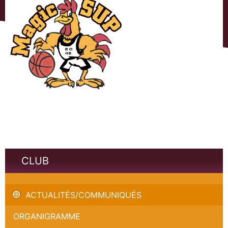
CLUB
Tombola Magic Sup
ACTUALITÉS/COMMUNIQUÉS
ORGANIGRAMME