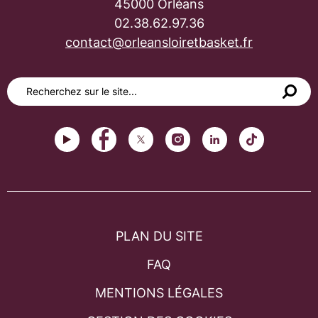
45000 Orléans
02.38.62.97.36
contact@orleansloiretbasket.fr
PLAN DU SITE
FAQ
MENTIONS LÉGALES