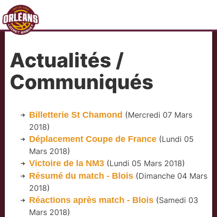
Actualités /
Communiqués
Billetterie St Chamond
(
Mercredi 07 Mars
2018
)
Déplacement Coupe de France
(
Lundi 05
Mars 2018
)
Victoire de la NM3
(
Lundi 05 Mars 2018
)
Résumé du match - Blois
(
Dimanche 04 Mars
2018
)
Réactions après match - Blois
(
Samedi 03
Mars 2018
)