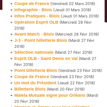
Coupe de France
(
Vendredi 02 Mars 2018
)
Infographie - Blois
(
Jeudi 01 Mars 2018
)
Infos Pratiques - Blois
(
Jeudi 01 Mars 2018
)
Opération Esprit OLB
(
Mercredi 28 Févr
2018
)
Avant Match - Blois
(
Mercredi 28 Févr 2018
)
J-3 - Point billetterie Blois
(
Mardi 27 Févr
2018
)
Sélection nationale
(
Mardi 27 Févr 2018
)
Esprit OLB - Saint Denis en Val
(
Mardi 27
Févr 2018
)
Point billetterie Blois
(
Vendredi 23 Févr 2018
)
Coupe de France
(
Vendredi 23 Févr 2018
)
Un mot du Président
(
Jeudi 22 Févr 2018
)
Billetterie Blois
(
Mardi 20 Févr 2018
)
Malela Mutuale signe pour Orléans
(
Mardi
20 Févr 2018
)