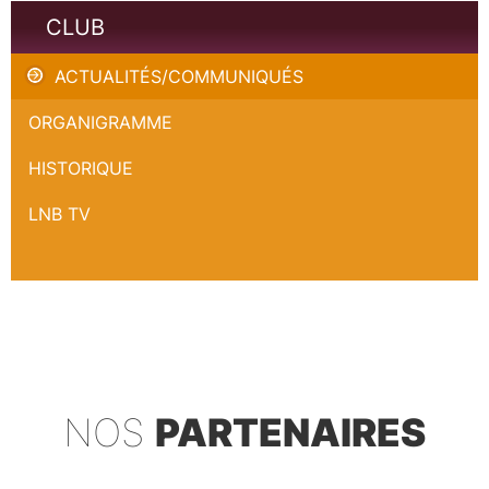
CLUB
ACTUALITÉS/COMMUNIQUÉS
ORGANIGRAMME
HISTORIQUE
LNB TV
NOS
PARTENAIRES