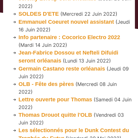
2022
)
SOLDES D'ETE
(
Mercredi 22 Juin 2022
)
Emmanuel Coeuret nouvel assistant
(
Jeudi
16 Juin 2022
)
Info partenaire : Cocorico Electro 2022
(
Mardi 14 Juin 2022
)
Jean-Fabrice Dossou et Nefteli Difuidi
seront orléanais
(
Lundi 13 Juin 2022
)
Germain Castano reste orléanais
(
Jeudi 09
Juin 2022
)
OLB - Fête des pères
(
Mercredi 08 Juin
2022
)
Lettre ouverte pour Thomas
(
Samedi 04 Juin
2022
)
Thomas Drouot quitte l'OLB
(
Vendredi 03
Juin 2022
)
Les sélectionnés pour le Dunk Contest du