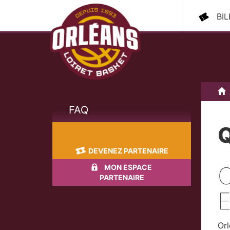
BI
A
FAQ
Q
DEVENEZ PARTENAIRE
MON ESPACE
PARTENAIRE
Orl