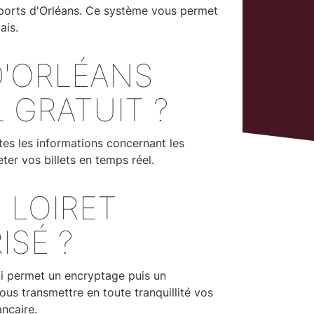
Sports d'Orléans. Ce système vous permet
ais.
 D'ORLÉANS
L GRATUIT ?
es les informations concernant les
er vos billets en temps réel.
S LOIRET
ISÉ ?
qui permet un encryptage puis un
s transmettre en toute tranquillité vos
ncaire.