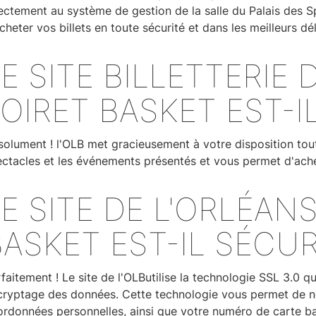
ectement au système de gestion de la salle du Palais des 
cheter vos billets en toute sécurité et dans les meilleurs dél
E SITE BILLETTERIE
OIRET BASKET EST-I
olument ! l'OLB met gracieusement à votre disposition tout
ctacles et les événements présentés et vous permet d'achet
E SITE DE L'ORLÉAN
BASKET EST-IL SÉCUR
faitement ! Le site de l'OLButilise la technologie SSL 3.0 
ryptage des données. Cette technologie vous permet de nou
rdonnées personnelles, ainsi que votre numéro de carte ba