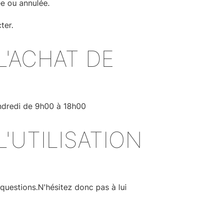
ée ou annulée.
ter.
'ACHAT DE
endredi de 9h00 à 18h00
'UTILISATION
questions.N'hésitez donc pas à lui