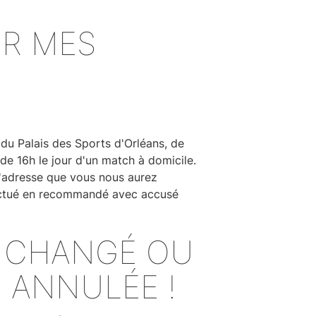
R MES
 du Palais des Sports d'Orléans, de
de 16h le jour d'un match à domicile.
 l'adresse que vous nous aurez
fectué en recommandé avec accusé
A CHANGÉ OU
 ANNULÉE !