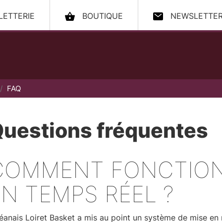
LLETTERIE
BOUTIQUE
NEWSLETTE
ccueil
FAQ
uestions fréquentes
COMMENT FONCTION
EN TEMPS RÉEL ?
éanais Loiret Basket a mis au point un système de mise en 