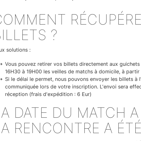
COMMENT RÉCUPÉRE
ILLETS ?
x solutions :
Vous pouvez retirer vos billets directement aux guichets
16H30 à 19H00 les veilles de matchs à domicile, à partir 
Si le délai le permet, nous pouvons envoyer les billets à
communiquée lors de votre inscription. L'envoi sera ef
réception (frais d'expédition : 6 Eur)
LA DATE DU MATCH 
LA RENCONTRE A ÉTÉ