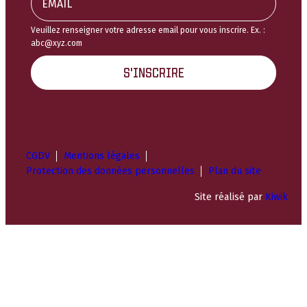
Veuillez renseigner votre adresse email pour vous inscrire. Ex. :
abc@xyz.com
S'INSCRIRE
CGDV
Mentions légales
Protection des données personnelles
Plan du site
Site réalisé par
Kiwik