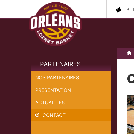
BI
A
PARTENAIRES
C
NOS PARTENAIRES
PRÉSENTATION
O
ACTUALITÉS
4
Po
CONTACT