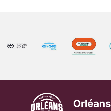
Orléans