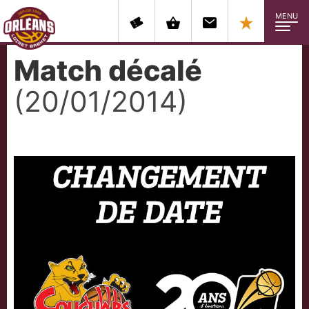
MENU
Match décalé
(20/01/2014)