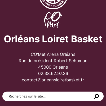
Orléans Loiret Basket
CO’Met Arena Orléans
Rue du président Robert Schuman
45000 Orléans
02.38.62.97.36
contact@orleansloiretbasket.fr