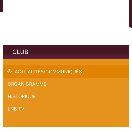
CLUB
Vivez Orléans / Boulazac en live !
ACTUALITÉS/COMMUNIQUÉS
ORGANIGRAMME
HISTORIQUE
LNB TV