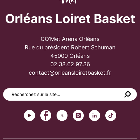
Orléans Loiret Basket
CO’Met Arena Orléans
Rue du président Robert Schuman
45000 Orléans
02.38.62.97.36
contact@orleansloiretbasket.fr