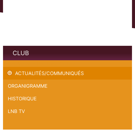
CLUB
Avant Match - Pau Lacq Orthez
ACTUALITÉS/COMMUNIQUÉS
ORGANIGRAMME
HISTORIQUE
LNB TV