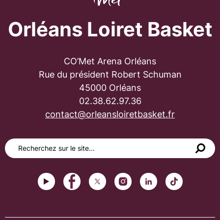
Orléans Loiret Basket
CO’Met Arena Orléans
Rue du président Robert Schuman
45000 Orléans
02.38.62.97.36
contact@orleansloiretbasket.fr