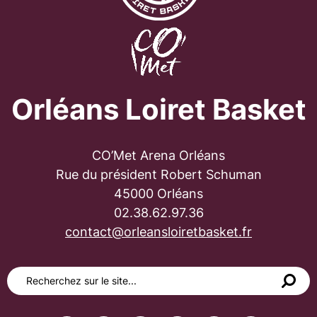
Orléans Loiret Basket
CO’Met Arena Orléans
Rue du président Robert Schuman
45000 Orléans
02.38.62.97.36
contact@orleansloiretbasket.fr