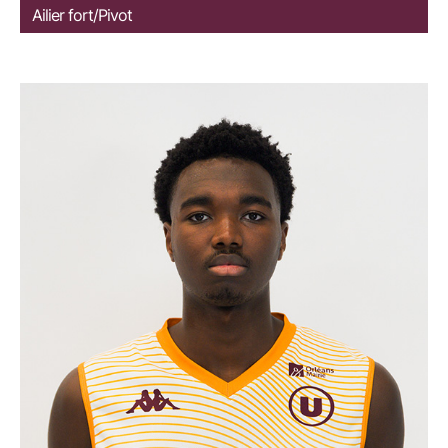
Ailier fort/Pivot