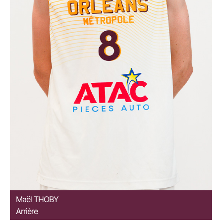
Maël
THOBY
Arrière