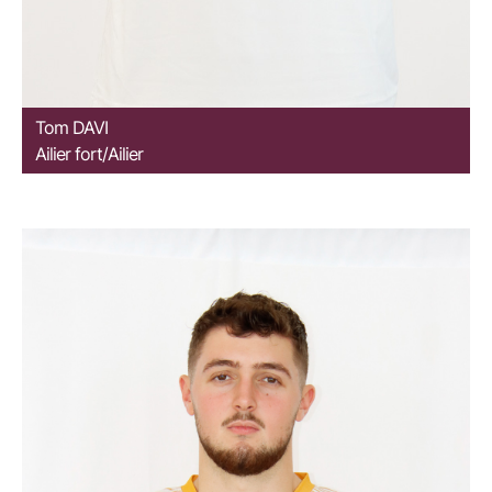
Tom
DAVI
Ailier fort/Ailier