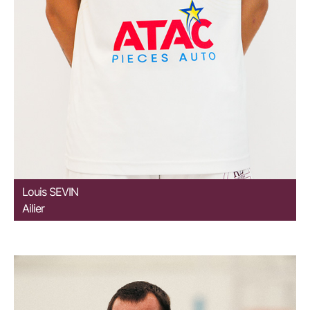
Louis
SEVIN
Ailier