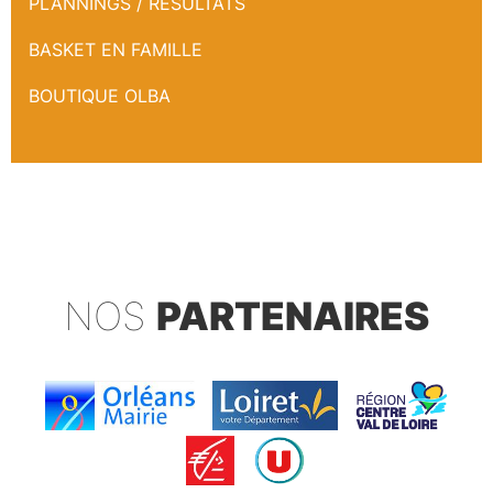
PLANNINGS / RÉSULTATS
BASKET EN FAMILLE
BOUTIQUE OLBA
NOS
PARTENAIRES