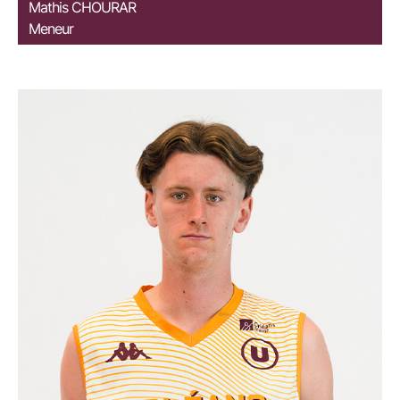
Mathis
CHOURAR
Meneur