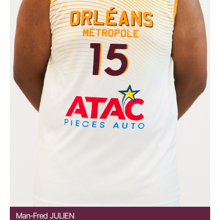
Man-Fred
JULIEN