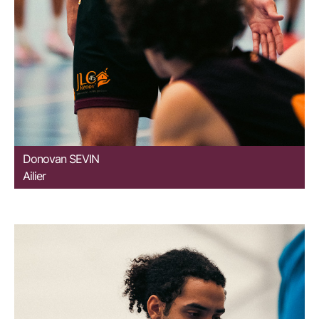
Donovan
SEVIN
Ailier