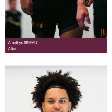
Améthys
SINEAU
Ailier