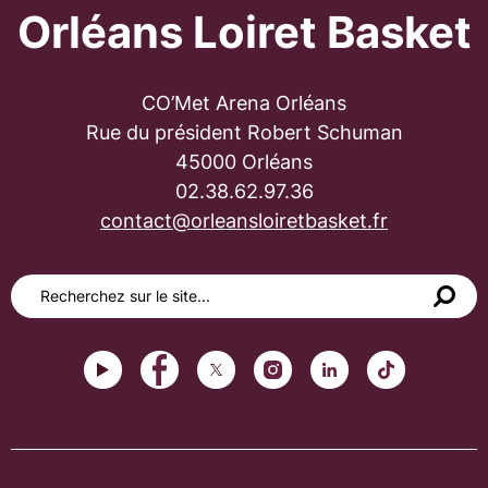
Orléans Loiret Basket
CO’Met Arena Orléans
Rue du président Robert Schuman
45000 Orléans
02.38.62.97.36
contact@orleansloiretbasket.fr