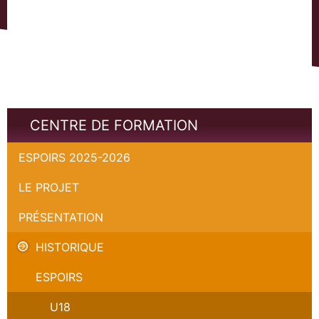
CENTRE DE FORMATION
ESPOIRS 2025-2026
LE PROJET
PRÉSENTATION
HISTORIQUE
ESPOIRS
U18