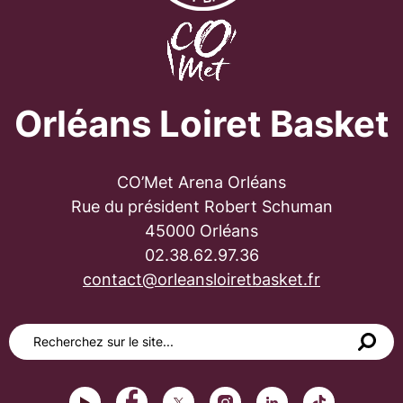
Orléans Loiret Basket
CO’Met Arena Orléans
Rue du président Robert Schuman
45000 Orléans
02.38.62.97.36
contact@orleansloiretbasket.fr