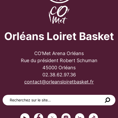
Orléans Loiret Basket
CO’Met Arena Orléans
Rue du président Robert Schuman
45000 Orléans
02.38.62.97.36
contact@orleansloiretbasket.fr