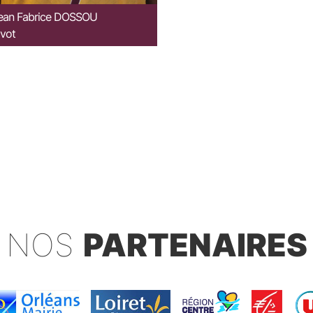
ean Fabrice
DOSSOU
ivot
NOS
PARTENAIRES