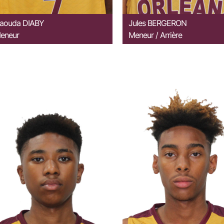
aouda
DIABY
Jules
BERGERON
eneur
Meneur / Arrière