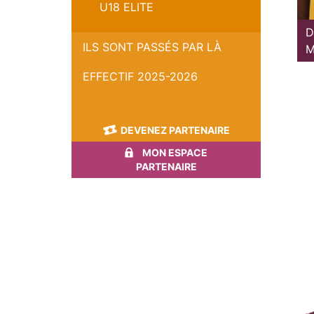
U18 ELITE
D
ILS SONT PASSÉS PAR LÀ
M
EFFECTIF 2025-2026
DEVENEZ PARTENAIRE
MON ESPACE
PARTENAIRE