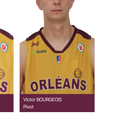
Victor
BOURGEOIS
Pivot