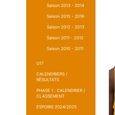
Saison 2013 - 2014
Saison 2015 - 2016
Saison 2012 - 2013
Saison 2011 - 2012
Saison 2010 - 2011
U17
CALENDRIERS /
RÉSULTATS
PHASE 1 : CALENDRIER /
CLASSEMENT
ESPOIRS 2024/2025