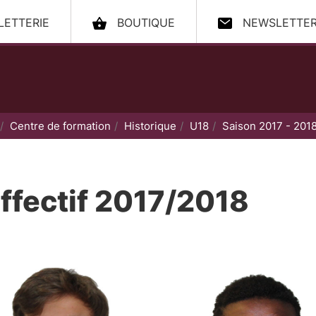
LLETTERIE
BOUTIQUE
NEWSLETTE
ccueil
Centre de formation
Historique
U18
Saison 2017 - 201
ffectif 2017/2018