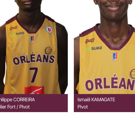
hilippe
CORREIRA
Ismaël
KAMAGATE
lier Fort / Pivot
Pivot