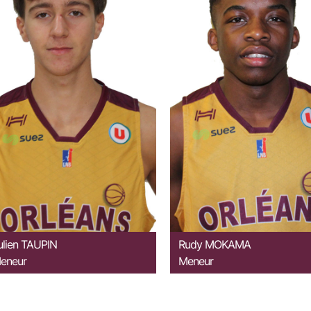
ulien
TAUPIN
Rudy
MOKAMA
eneur
Meneur