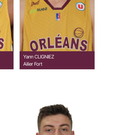
Yann
CLIGNIEZ
Ailier Fort