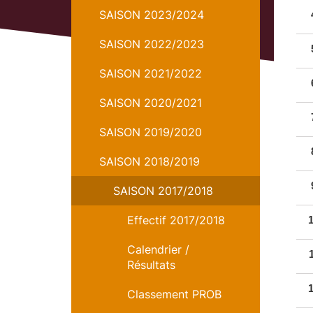
SAISON 2023/2024
SAISON 2022/2023
SAISON 2021/2022
SAISON 2020/2021
SAISON 2019/2020
SAISON 2018/2019
SAISON 2017/2018
Effectif 2017/2018
Calendrier /
Résultats
Classement PROB