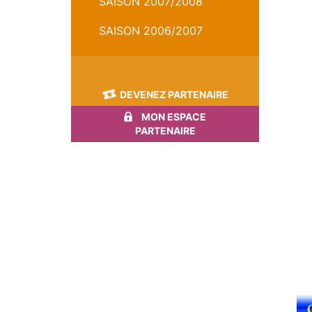
SAISON 2007/2008
SAISON 2006/2007
DEVENEZ PARTENAIRE
MON ESPACE
PARTENAIRE