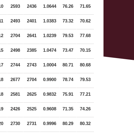
10
2593
2436
1.0644
76.26
71.65
11
2493
2401
1.0383
73.32
70.62
12
2704
2641
1.0239
79.53
77.68
15
2498
2385
1.0474
73.47
70.15
17
2744
2743
1.0004
80.71
80.68
18
2677
2704
0.9900
78.74
79.53
18
2581
2625
0.9832
75.91
77.21
19
2426
2525
0.9608
71.35
74.26
20
2730
2731
0.9996
80.29
80.32