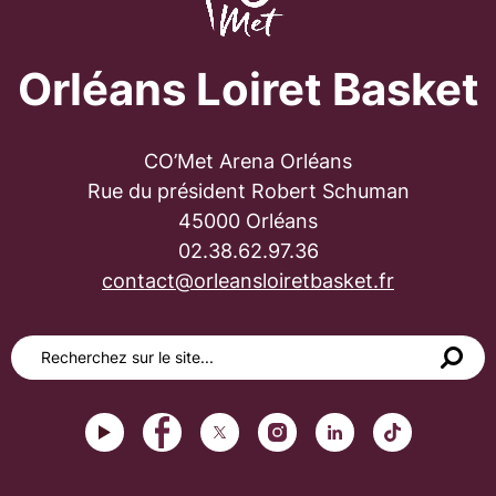
Orléans Loiret Basket
CO’Met Arena Orléans
Rue du président Robert Schuman
45000 Orléans
02.38.62.97.36
contact@orleansloiretbasket.fr