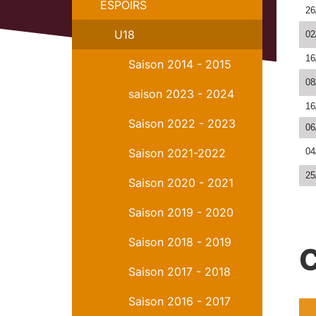
ESPOIRS
26
U18
02
16
Saison 2014 - 2015
08
saison 2023 - 2024
16
Saison 2022 - 2023
06
Saison 2021-2022
04
25
Saison 2020 - 2021
Saison 2019 - 2020
Saison 2018 - 2019
Saison 2017 - 2018
Saison 2016 - 2017