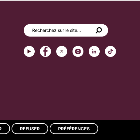
Réalisation du site : ads-COM
R
REFUSER
PRÉFÉRENCES