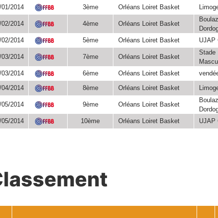
FFBB
/01/2014
3ème
Orléans Loiret Basket
Limog
FFBB
Boula
/02/2014
4ème
Orléans Loiret Basket
Dordo
FFBB
/02/2014
5ème
Orléans Loiret Basket
UJAP 
FFBB
Stade 
/03/2014
7ème
Orléans Loiret Basket
Mascul
FFBB
/03/2014
6ème
Orléans Loiret Basket
vendée
FFBB
/04/2014
8ème
Orléans Loiret Basket
Limog
FFBB
Boula
/05/2014
9ème
Orléans Loiret Basket
Dordo
FFBB
/05/2014
10ème
Orléans Loiret Basket
UJAP 
FFBB
Classement