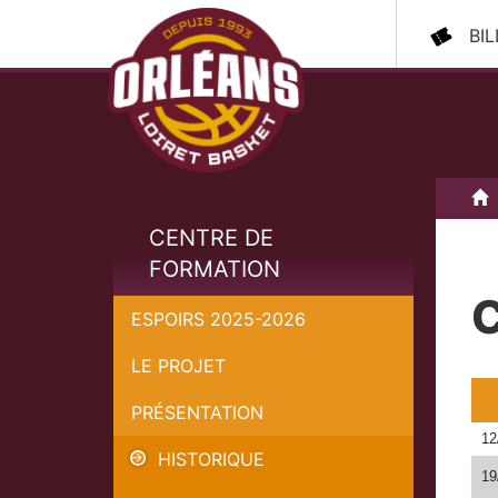
BI
A
CENTRE DE
FORMATION
C
ESPOIRS 2025-2026
LE PROJET
PRÉSENTATION
12
HISTORIQUE
19