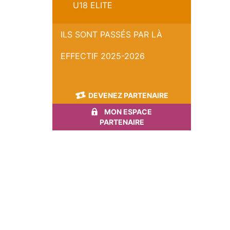
U18 ELITE
ILS SONT PASSÉS PAR LÀ
EFFECTIF 2025-2026
DEVENEZ PARTENAIRE
MON ESPACE
PARTENAIRE