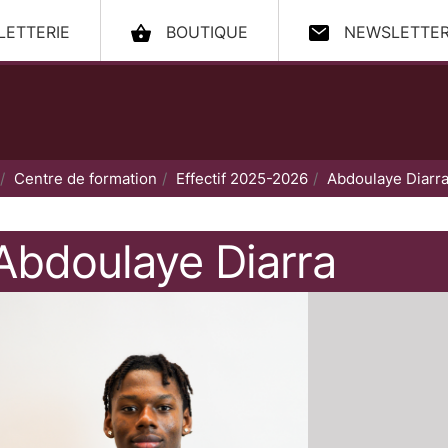
LLETTERIE
BOUTIQUE
NEWSLETTE
ccueil
Centre de formation
Effectif 2025-2026
Abdoulaye Diarr
Abdoulaye
Diarra