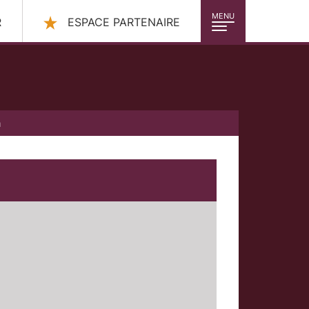
MENU
R
ESPACE PARTENAIRE
a