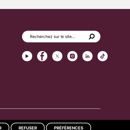
Réalisation du site : ads-COM
R
REFUSER
PRÉFÉRENCES