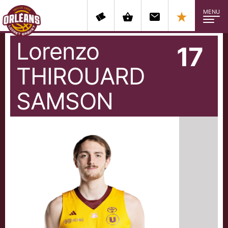
MENU
Lorenzo
17
THIROUARD
SAMSON