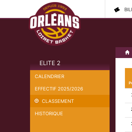
BI
A
ELITE 2
CALENDRIER
P
EFFECTIF 2025/2026
CLASSEMENT
HISTORIQUE