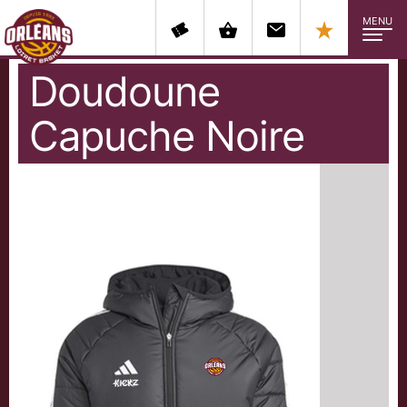
MENU
Doudoune
Capuche
Noire