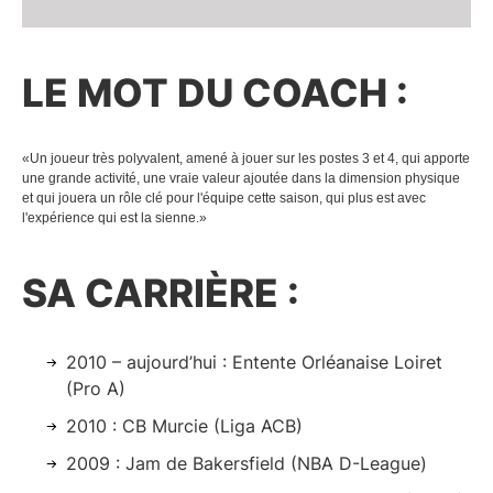
LE MOT DU COACH :
Un joueur très polyvalent, amené à jouer sur les postes 3 et 4, qui apporte
une grande activité, une vraie valeur ajoutée dans la dimension physique
et qui jouera un rôle clé pour l'équipe cette saison, qui plus est avec
l'expérience qui est la sienne.
SA CARRIÈRE :
2010 – aujourd’hui : Entente Orléanaise Loiret
(Pro A)
2010 : CB Murcie (Liga ACB)
2009 : Jam de Bakersfield (NBA D-League)