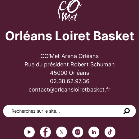
Orléans Loiret Basket
CO’Met Arena Orléans
Rue du président Robert Schuman
45000 Orléans
02.38.62.97.36
contact@orleansloiretbasket.fr