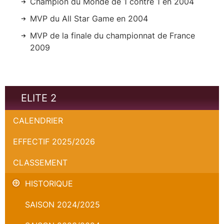
Champion du Monde de 1 contre 1 en 2004
MVP du All Star Game en 2004
MVP de la finale du championnat de France
2009
ELITE 2
CALENDRIER
EFFECTIF 2025/2026
CLASSEMENT
HISTORIQUE
SAISON 2024/2025