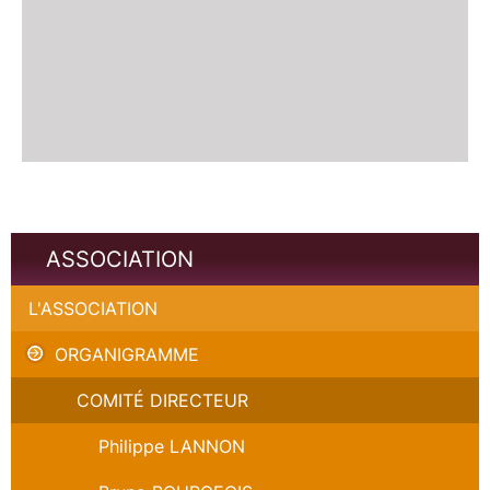
ASSOCIATION
L'ASSOCIATION
ORGANIGRAMME
COMITÉ DIRECTEUR
Philippe LANNON