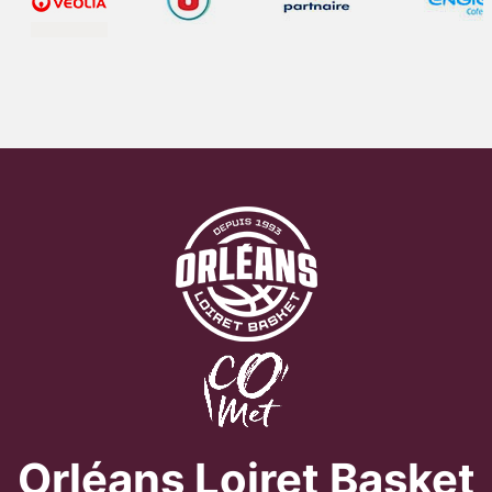
Orléans Loiret Basket