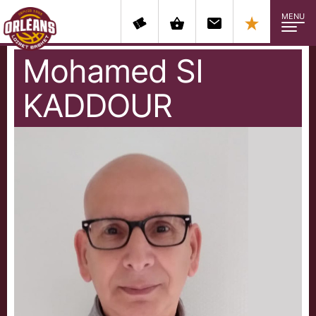
MENU
Mohamed
SI
KADDOUR