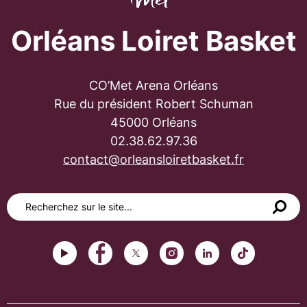
Orléans Loiret Basket
CO’Met Arena Orléans
Rue du président Robert Schuman
45000 Orléans
02.38.62.97.36
contact@orleansloiretbasket.fr