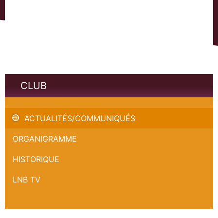
CLUB
Mini movie - Elan Chalon
ACTUALITÉS/COMMUNIQUÉS
ORGANIGRAMME
HISTORIQUE
LNB TV