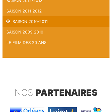
SAISON 2012-2013
SAISON 2011-2012
SAISON 2010-2011
SAISON 2009-2010
LE FILM DES 20 ANS
NOS
PARTENAIRES