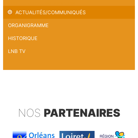
Retour du public, les consignes
ACTUALITÉS/COMMUNIQUÉS
ORGANIGRAMME
HISTORIQUE
LNB TV
NOS
PARTENAIRES