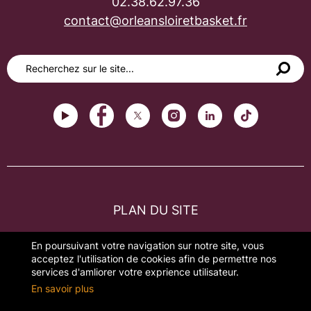
02.38.62.97.36
contact@orleansloiretbasket.fr
PLAN DU SITE
FAQ
En poursuivant votre navigation sur notre site, vous
acceptez l'utilisation de cookies afin de permettre nos
MENTIONS LÉGALES
services d'amliorer votre exprience utilisateur.
En savoir plus
GESTION DES COOKIES