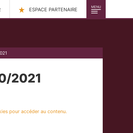
MENU
R
ESPACE PARTENAIRE
2021
20/2021
kies pour accéder au contenu.