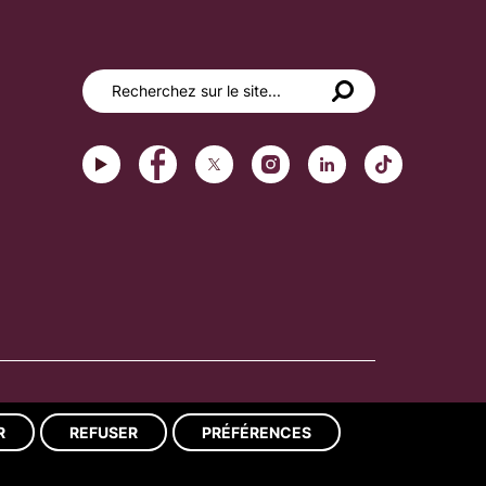
Réalisation du site : ads-COM
R
REFUSER
PRÉFÉRENCES