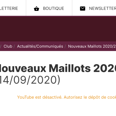
LLETTERIE
BOUTIQUE
NEWSLETTE
ccueil
Club
Actualités/Communiqués
Nouveaux Maillots 2020/
ouveaux Maillots 20
14/09/2020)
YouTube est désactivé. Autorisez le dépôt de coo