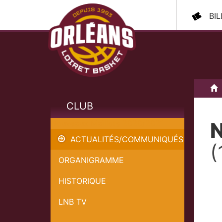
BI
A
CLUB
N
Nouveaux Maillots 2020/2021
ACTUALITÉS/COMMUNIQUÉS
(
ORGANIGRAMME
HISTORIQUE
LNB TV