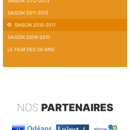
SAISON 2012-2013
SAISON 2011-2012
SAISON 2010-2011
SAISON 2009-2010
LE FILM DES 20 ANS
NOS
PARTENAIRES