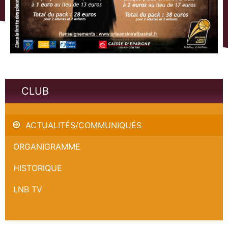
CLUB
PAck Famille Eurochallenge
ACTUALITÉS/COMMUNIQUÉS
ORGANIGRAMME
HISTORIQUE
LNB TV