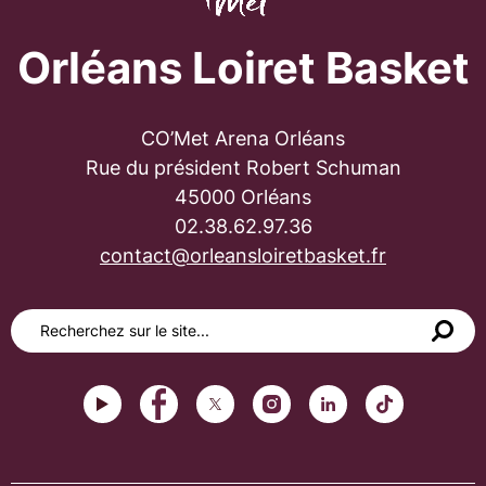
Orléans Loiret Basket
CO’Met Arena Orléans
Rue du président Robert Schuman
45000 Orléans
02.38.62.97.36
contact@orleansloiretbasket.fr