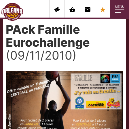
MENU
PAck Famille
Eurochallenge
(09/11/2010)