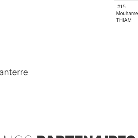
#15
Mouhame
THIAM
anterre