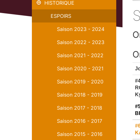
HISTORIQUE
Stat
ESPOIRS
Saison 2023 - 2024
O
Saison 2022 - 2023
O
Saison 2021 - 2022
Saison 2020 - 2021
J
#
Saison 2019 - 2020
R
Saison 2018 - 2019
Ky
#5
Saison 2017 - 2018
B
Saison 2016 - 2017
#
K
Saison 2015 - 2016