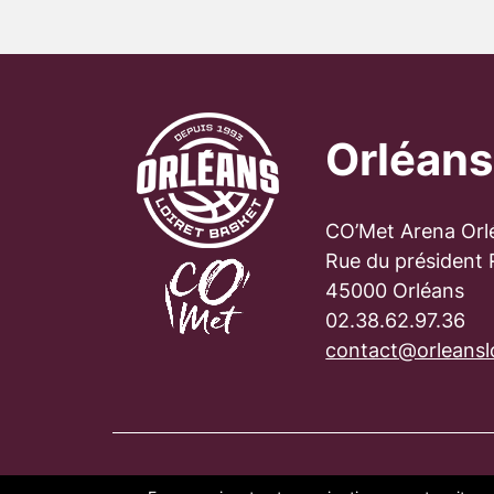
Orléans
CO’Met Arena Orl
Rue du président
45000 Orléans
02.38.62.97.36
contact@orleanslo