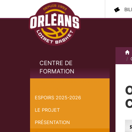
BI
A
CENTRE DE
FORMATION
Orléans Loiret Basket - Nanterre -
O
Championnat
ESPOIRS 2025-2026
LE PROJET
PRÉSENTATION