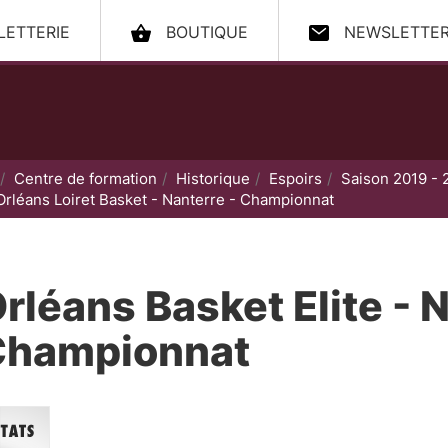
LLETTERIE
BOUTIQUE
NEWSLETTE
ccueil
Centre de formation
Historique
Espoirs
Saison 2019 - 
Orléans Loiret Basket - Nanterre - Championnat
rléans Basket Elite - 
Championnat