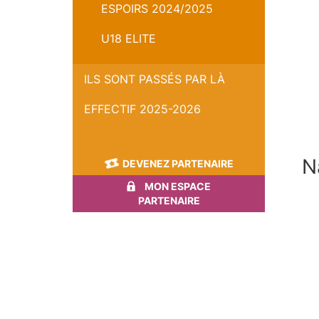
ESPOIRS 2024/2025
U18 ELITE
ILS SONT PASSÉS PAR LÀ
EFFECTIF 2025-2026
N
DEVENEZ PARTENAIRE
MON ESPACE
PARTENAIRE