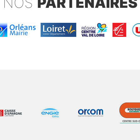
NOS
PARTENAIRES