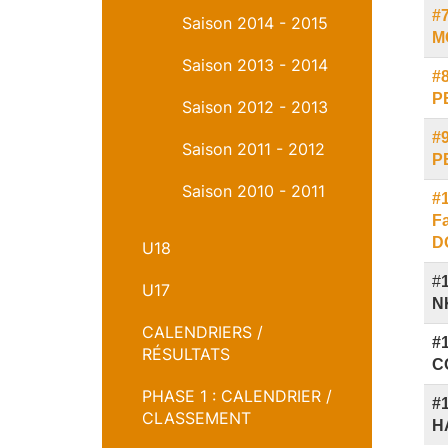
#
Saison 2014 - 2015
M
Saison 2013 - 2014
#8
P
Saison 2012 - 2013
#
Saison 2011 - 2012
P
Saison 2010 - 2011
#
F
D
U18
#
U17
N
CALENDRIERS /
#1
RÉSULTATS
C
PHASE 1 : CALENDRIER /
#
CLASSEMENT
H