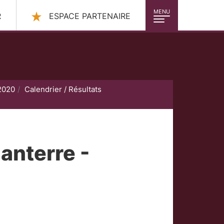
MENU
R
ESPACE PARTENAIRE
2020
Calendrier / Résultats
Nanterre -