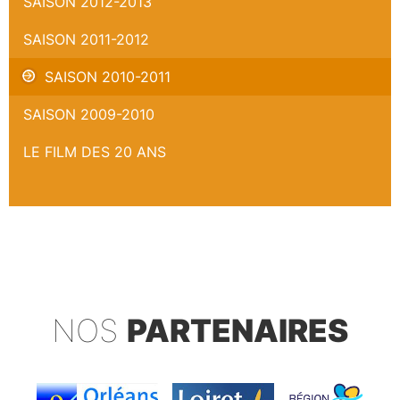
SAISON 2012-2013
SAISON 2011-2012
SAISON 2010-2011
SAISON 2009-2010
LE FILM DES 20 ANS
NOS
PARTENAIRES