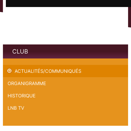
CLUB
Avant Match - Kadri
ACTUALITÉS/COMMUNIQUÉS
ORGANIGRAMME
HISTORIQUE
LNB TV