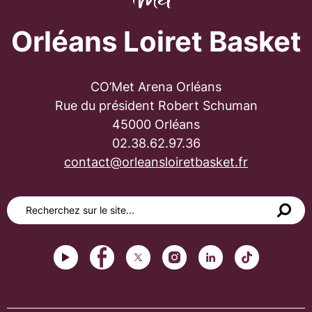
Orléans Loiret Basket
CO’Met Arena Orléans
Rue du président Robert Schuman
45000 Orléans
02.38.62.97.36
contact@orleansloiretbasket.fr