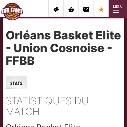
MENU
Orléans Basket Elite
- Union Cosnoise -
FFBB
Stats
STATISTIQUES DU
MATCH