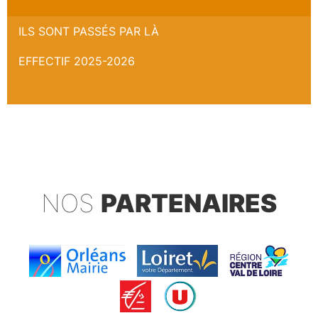
ILS SONT PASSÉS PAR LÀ
EFFECTIF 2025-2026
NOS
PARTENAIRES