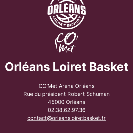
Orléans Loiret Basket
CO’Met Arena Orléans
Rue du président Robert Schuman
45000 Orléans
02.38.62.97.36
contact@orleansloiretbasket.fr