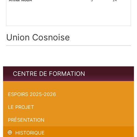
Arthur NOBA
3
14
Union Cosnoise
CENTRE DE FORMATION
Orléans Loiret Basket - Union Cosnoise - FFBB
ESPOIRS 2025-2026
LE PROJET
PRÉSENTATION
HISTORIQUE