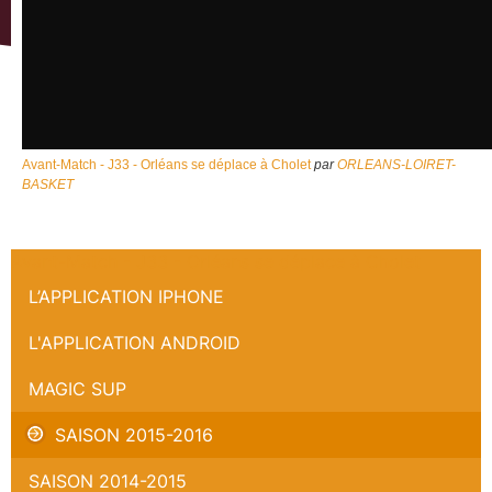
Avant-Match - J33 - Orléans se déplace à Cholet
par
ORLEANS-LOIRET-
BASKET
Avant-Match - J33 - Orléans se déplace à Cholet
L’APPLICATION IPHONE
L'APPLICATION ANDROID
MAGIC SUP
SAISON 2015-2016
SAISON 2014-2015