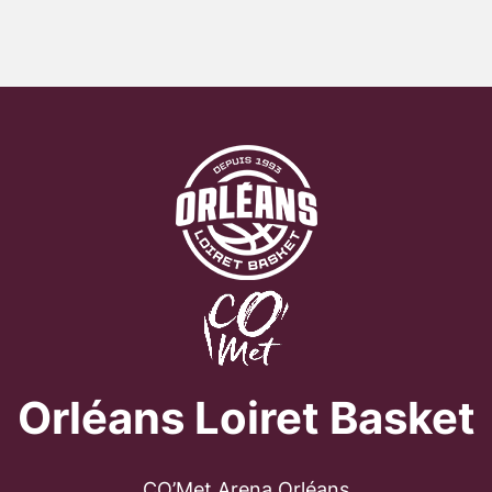
Orléans Loiret Basket
CO’Met Arena Orléans