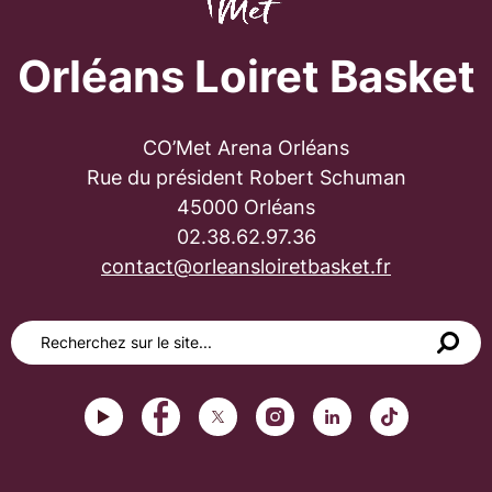
Orléans Loiret Basket
CO’Met Arena Orléans
Rue du président Robert Schuman
45000 Orléans
02.38.62.97.36
contact@orleansloiretbasket.fr