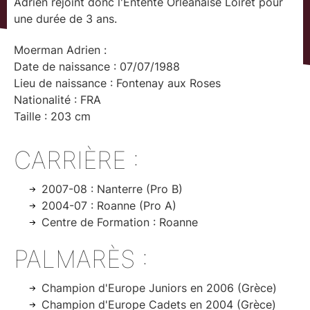
Adrien rejoint donc l'Entente Orléanaise Loiret pour
une durée de 3 ans.
Moerman Adrien :
Date de naissance : 07/07/1988
Lieu de naissance : Fontenay aux Roses
Nationalité : FRA
Taille : 203 cm
CARRIÈRE :
2007-08 : Nanterre (Pro B)
2004-07 : Roanne (Pro A)
Centre de Formation : Roanne
PALMARÈS :
Champion d'Europe Juniors en 2006 (Grèce)
Champion d'Europe Cadets en 2004 (Grèce)