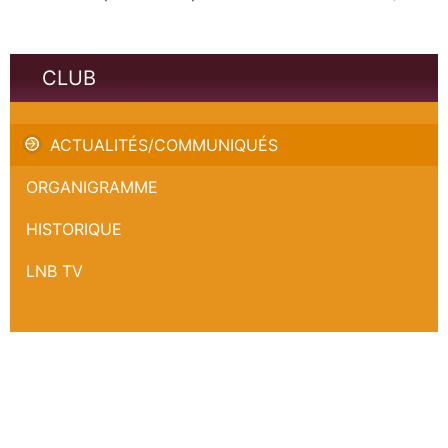
CLUB
Adrien MOERMAN
ACTUALITÉS/COMMUNIQUÉS
ORGANIGRAMME
HISTORIQUE
LNB TV