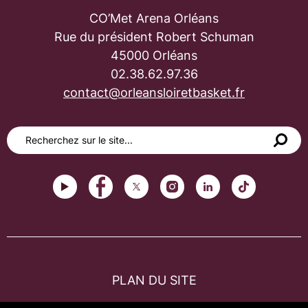
CO’Met Arena Orléans
Rue du président Robert Schuman
45000 Orléans
02.38.62.97.36
contact@orleansloiretbasket.fr
PLAN DU SITE
FAQ