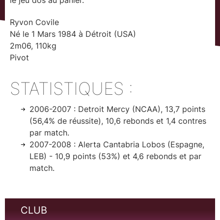
le jeu dos au panier.
Ryvon Covile
Né le 1 Mars 1984 à Détroit (USA)
2m06, 110kg
Pivot
STATISTIQUES :
2006-2007 : Detroit Mercy (NCAA), 13,7 points
(56,4% de réussite), 10,6 rebonds et 1,4 contres
par match.
2007-2008 : Alerta Cantabria Lobos (Espagne,
LEB) - 10,9 points (53%) et 4,6 rebonds et par
match.
CLUB