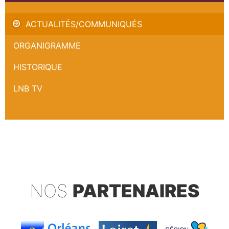
Ryvon COVILE
ACTUALITÉS/COMMUNIQUÉS
ORGANIGRAMME
HISTORIQUE
LNB TV
NOS
PARTENAIRES