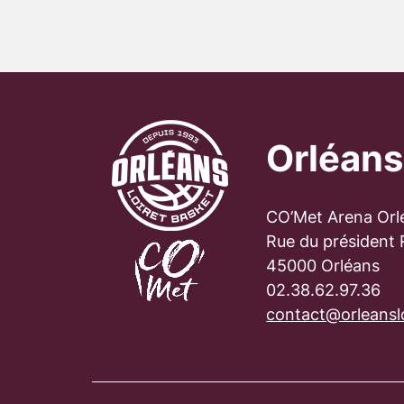
Orléans
CO’Met Arena Orl
Rue du président
45000 Orléans
02.38.62.97.36
contact@orleanslo