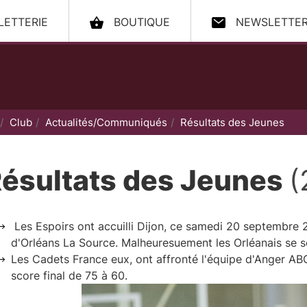
LLETTERIE
BOUTIQUE
NEWSLETTE
ccueil
Club
Actualités/Communiqués
Résultats des Jeunes
ésultats des Jeunes
(
Les Espoirs ont accuilli Dijon, ce samedi 20 septembre 
d'Orléans La Source. Malheuresuement les Orléanais se so
Les Cadets France eux, ont affronté l'équipe d'Anger AB
score final de 75 à 60.