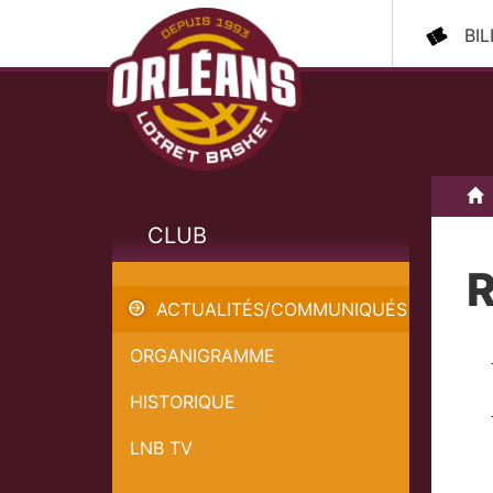
BI
A
CLUB
R
Résultats des Jeunes
ACTUALITÉS/COMMUNIQUÉS
ORGANIGRAMME
HISTORIQUE
LNB TV