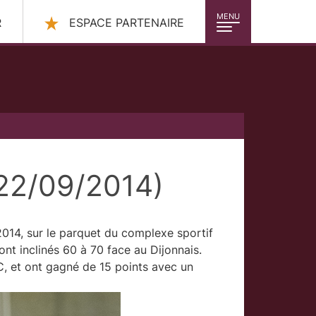
MENU
R
ESPACE PARTENAIRE
22/09/2014)
2014, sur le parquet du complexe sportif
nt inclinés 60 à 70 face au Dijonnais.
C, et ont gagné de 15 points avec un