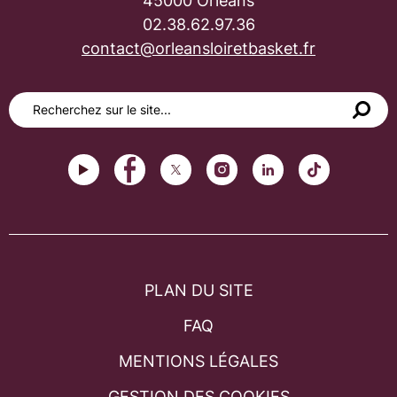
45000 Orléans
02.38.62.97.36
contact@orleansloiretbasket.fr
PLAN DU SITE
FAQ
MENTIONS LÉGALES
GESTION DES COOKIES