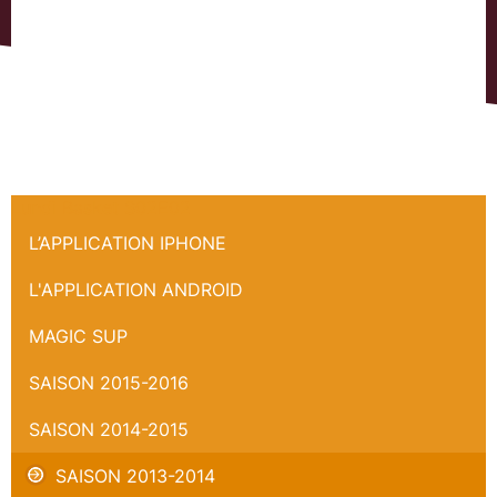
Lundi Basket S02E02
L’APPLICATION IPHONE
L'APPLICATION ANDROID
MAGIC SUP
SAISON 2015-2016
SAISON 2014-2015
SAISON 2013-2014