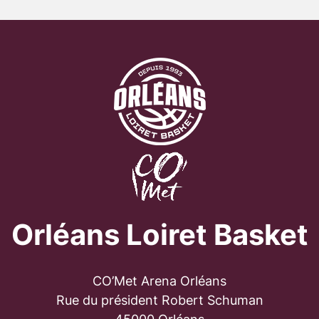
Orléans Loiret Basket
CO’Met Arena Orléans
Rue du président Robert Schuman