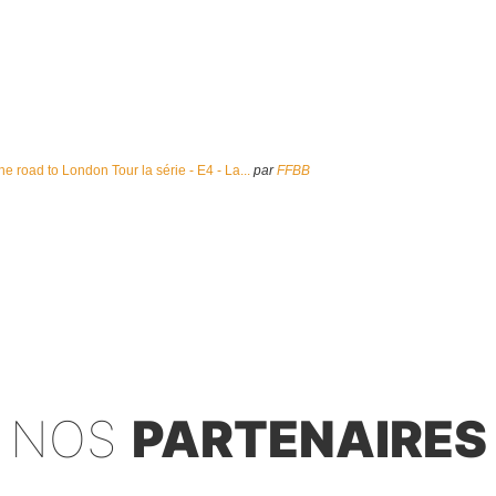
he road to London Tour la série - E4 - La...
par
FFBB
NOS
PARTENAIRES