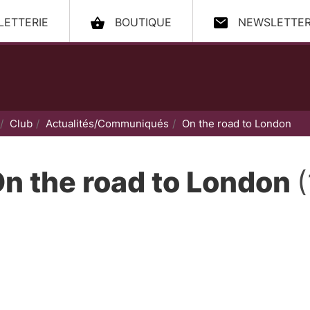
LLETTERIE
BOUTIQUE
NEWSLETTE
ccueil
Club
Actualités/Communiqués
On the road to London
n the road to London