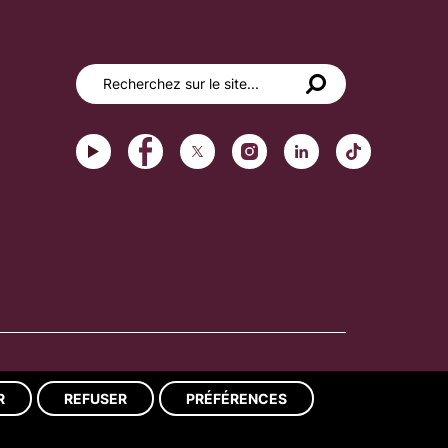
Réalisation du site : ads-COM
R
REFUSER
PRÉFÉRENCES