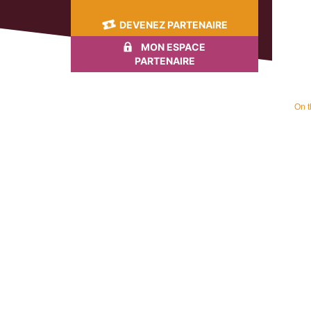
DEVENEZ PARTENAIRE
MON ESPACE
PARTENAIRE
On t