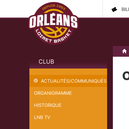
BI
A
CLUB
O
On the road to London
ACTUALITÉS/COMMUNIQUÉS
ORGANIGRAMME
HISTORIQUE
LNB TV