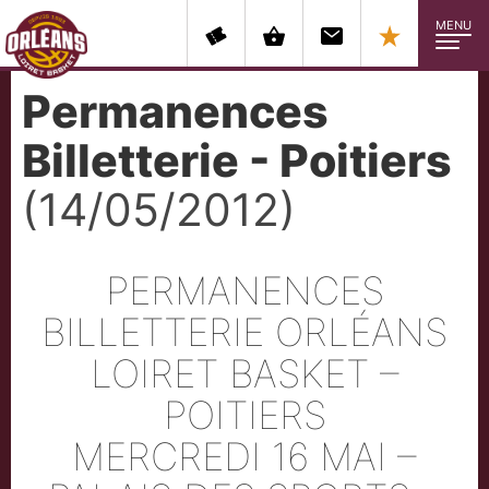
MENU
Permanences
Billetterie - Poitiers
(14/05/2012)
PERMANENCES
BILLETTERIE ORLÉANS
LOIRET BASKET –
POITIERS
MERCREDI 16 MAI –