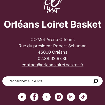
Orléans Loiret Basket
CO’Met Arena Orléans
Rue du président Robert Schuman
45000 Orléans
02.38.62.97.36
contact@orleansloiretbasket.fr