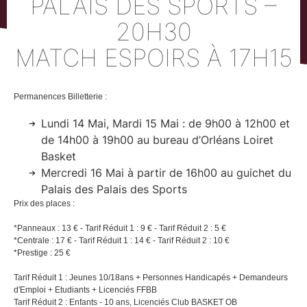
PALAIS DES SPORTS –
20H30
MATCH ESPOIRS À 17H15
Permanences Billetterie :
Lundi 14 Mai, Mardi 15 Mai : de 9h00 à 12h00 et
de 14h00 à 19h00 au bureau d’Orléans Loiret
Basket
Mercredi 16 Mai à partir de 16h00 au guichet du
Palais des Palais des Sports
Prix des places :
*Panneaux : 13 € - Tarif Réduit 1 : 9 € - Tarif Réduit 2 : 5 €
*Centrale : 17 € - Tarif Réduit 1 : 14 € - Tarif Réduit 2 : 10 €
*Prestige : 25 €
Tarif Réduit 1 : Jeunes 10/18ans + Personnes Handicapés + Demandeurs
d'Emploi + Etudiants + Licenciés FFBB
Tarif Réduit 2 : Enfants - 10 ans, Licenciés Club BASKET OB