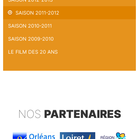
SAISON 2011-2012
SAISON 2010-2011
SAISON 2009-2010
LE FILM DES 20 ANS
NOS
PARTENAIRES