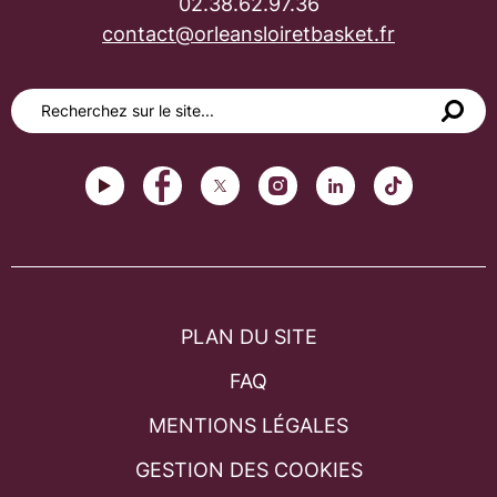
02.38.62.97.36
contact@orleansloiretbasket.fr
PLAN DU SITE
FAQ
MENTIONS LÉGALES
GESTION DES COOKIES